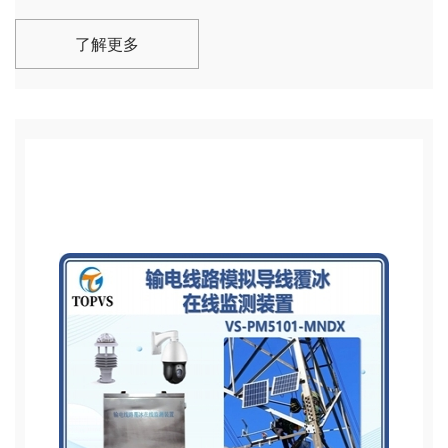
警，圆柱阵列清晰展现覆冰过程。
了解更多