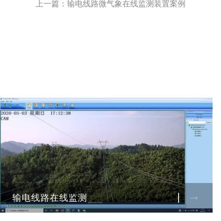
上一篇：
输电线路微气象在线监测装置案例
输电线路在线监测