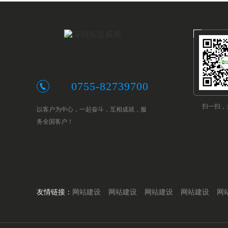
0755-82739700
扫一扫，
以客户为中心，一起奋斗，互相成就，服
务全国客户！
友情链接：
网站建设
网站建设
网站建设
网站建设
网