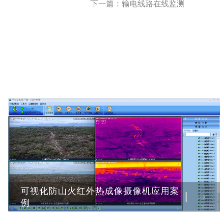
下一篇：
输电线路在线监测
可视化防山火红外热成像摄像机应用案
例