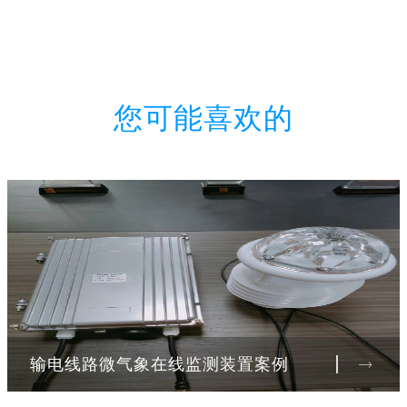
您可能喜欢的
输电线路微气象在线监测装置案例